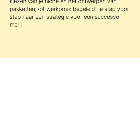
kiezen van je niche en het ontwerpen van
pakketten, dit werkboek begeleidt je stap voor
stap naar een strategie voor een succesvol
merk.